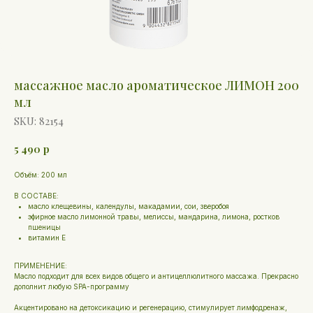
массажное масло ароматическое ЛИМОН 200
мл
SKU:
82154
5 490
р
Объём: 200 мл
В СОСТАВЕ:
масло клещевины, календулы, макадамии, сои, зверобоя
эфирное масло лимонной травы, мелиссы, мандарина, лимона, ростков
пшеницы
витамин E
ПРИМЕНЕНИЕ:
Масло подходит для всех видов общего и антицеллюлитного массажа. Прекрасно
дополнит любую SPA-программу
Акцентировано на детоксикацию и регенерацию, стимулирует лимфодренаж,