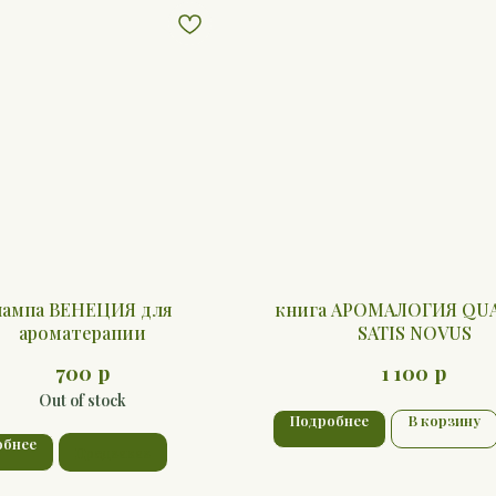
лампа ВЕНЕЦИЯ для
книга АРОМАЛОГИЯ QU
ароматерапии
SATIS NOVUS
р
р
700
1 100
Out of stock
Подробнее
В корзину
обнее
Предзаказ