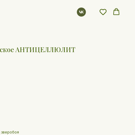
ческое АНТИЦЕЛЛЮЛИТ
, зверобоя