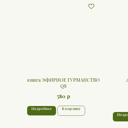
книга ЭФИРНОЕ ГУРМАНСТВО
QS
р
580
Подробнее
В корзину
Подр