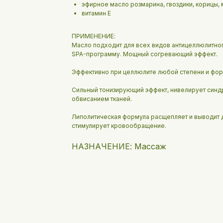
эфирное масло розмарина, гвоздики, корицы, 
витамин E
ПРИМЕНЕНИЕ:
Масло подходит для всех видов антицеллюлитно
SPA-программу. Мощный согревающий эффект.
Эффективно при целлюлите любой степени и фор
Сильный тонизирующий эффект, нивелирует синдр
обвисанием тканей.
Липолитическая формула расщепляет и выводит 
стимулирует кровообращение.
НАЗНАЧЕНИЕ: Массаж