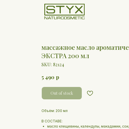
массажное масло аромати
ЭКСТРА 200 мл
SKU:
82124
р
5 490
Out of stock
Объём: 200 мл
В СОСТАВЕ:
масло клещевины, календулы, макадамии, сои