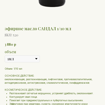
эфирное масло САНДАЛ 1/10 мл
SKU:
520
3 880
р
объем
Объем: 1/10 мл
ОСНОВНОЕ ДЕЙСТВИЕ:
омолаживающее, разглаживающее, лифтинговое, противовоспалительное,
антидепрессивное, антистрессовое, спазмолитическое, лимфодренажное.
КОСМЕТИЧЕСКОЕ ДЕЙСТВИЕ:
Разглаживает сетчатые морщинки, устраняет дряблость, омолаживает.
Контурирует овал лица.
Помогает при предменструальных и пубертатных высыпаниях.
Эффективно при кератозах, сухости, снижении эластичности кожи