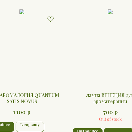
а АРОМАЛОГИЯ QUANTUM
лампа ВЕНЕЦИЯ дл
SATIS NOVUS
ароматерапии
р
р
1 100
700
Out of stock
обнее
В корзину
Подробнее