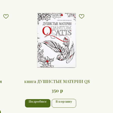
я
книга ДУШИСТЫЕ МАТЕРИИ QS
р
350
Подробнее
В корзину