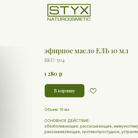
эфирное масло ЕЛЬ 10 мл
SKU:
504
р
1 280
В корзину
Объем: 10 мл
ОСНОВНОЕ ДЕЙСТВИЕ:
обезболивающее, рассасывающее, иммуностиму
ранозаживляющее, противопростудное, устраняе