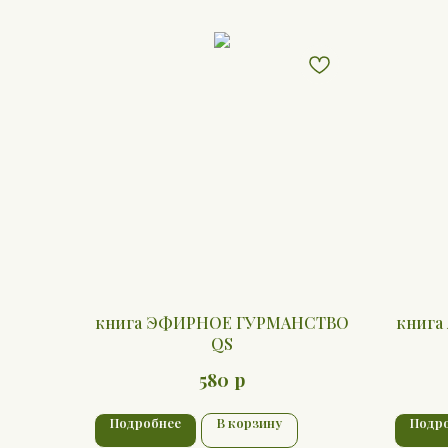
книга ЭФИРНОЕ ГУРМАНСТВО
книг
QS
р
580
Подробнее
В корзину
Подр