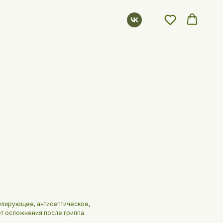
лирующее, антисептическое,
т осложнения после гриппа.