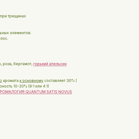
 при трещинах
ьных элементов.
лос.
, роза, бергамот,
горький апельсин
о
аромата
к основному
составляет 30% (
ость 10-20% (9:1 или 4:1)
РОМАЛОГИЯ QUANTUM SATIS NOVUS