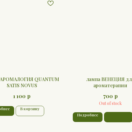
а АРОМАЛОГИЯ QUANTUM
лампа ВЕНЕЦИЯ дл
SATIS NOVUS
ароматерапии
р
р
1 100
700
Out of stock
обнее
В корзину
Подробнее
Предзаказ