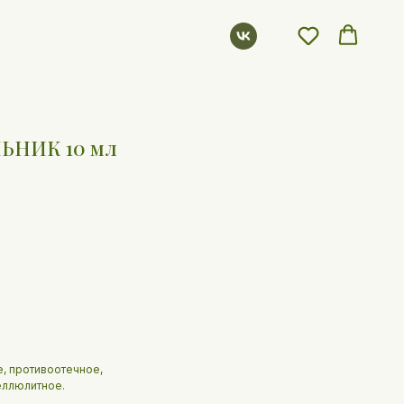
ЬНИК 10 мл
, противоотечное,
еллюлитное.