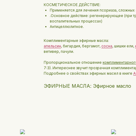
КОСМЕТИЧЕСКОЕ ДЕЙСТВИЕ:
Применяется для лечения псориаза, сложных
.Основное действие: регенерирующее (при т
воспалительных процессах)
Антицеллюлитное.
Комплиментарные эфирные масла:
апельсин
, бигардия, бергамот,
сосна
, шишки ели,
ветивер, пачули.
Пропорциональное отношение
комплиментарног
7:3). Интереснее звучит прозрачная комплиментарн
Подробнее о свойствах эфирных масел в книге
А
ЭФИРНЫЕ МАСЛА: Эфирное масло