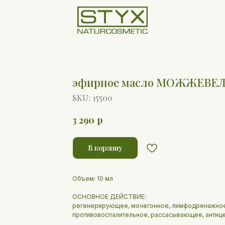
эфирное масло МОЖЖЕВЕЛ
SKU:
15500
р
3 290
В корзину
Объем: 10 мл
ОСНОВНОЕ ДЕЙСТВИЕ:
регенерирующее, мочегонное, лимфодренажное
противовоспалительное, рассасывающее, антиц