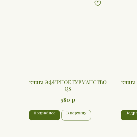
книга ЭФИРНОЕ ГУРМАНСТВО
книг
QS
р
580
Подробнее
В корзину
Подр