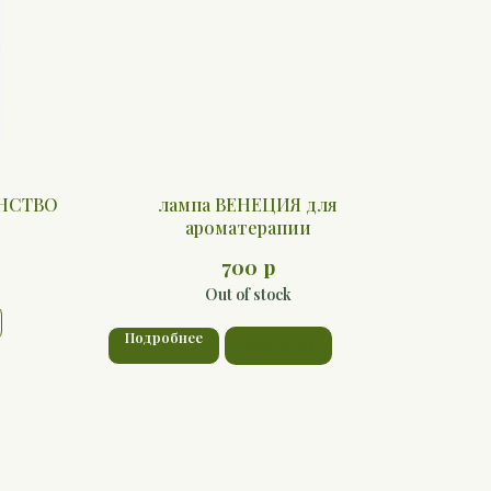
АНСТВО
лампа ВЕНЕЦИЯ для
ароматерапии
р
700
Out of stock
Подробнее
Предзаказ