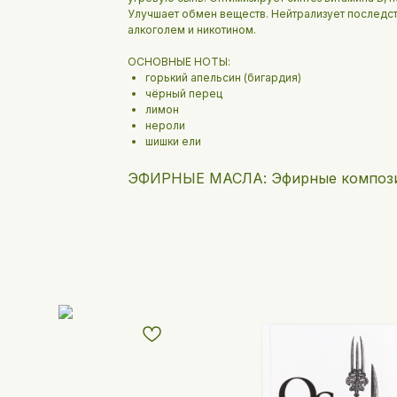
Улучшает обмен веществ. Нейтрализует последс
алкоголем и никотином.
ОСНОВНЫЕ НОТЫ:
горький апельсин (бигардия)
чёрный перец
лимон
нероли
шишки ели
ЭФИРНЫЕ МАСЛА: Эфирные композ