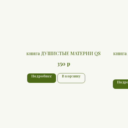
книга ДУШИСТЫЕ МАТЕРИИ QS
книг
р
350
Подробнее
В корзину
Подр