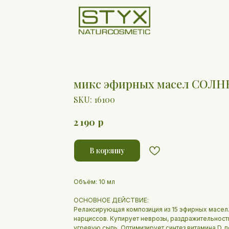
микс эфирных масел СОЛН
SKU:
16100
р
2 190
В корзину
Объём: 10 мл
ОСНОВНОЕ ДЕЙСТВИЕ:
Релаксирующая композиция из 15 эфирных масел
нарциссов. Купирует неврозы, раздражительность
угревую сыпь. Оптимизирует синтез витамина D,