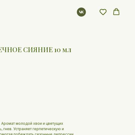
ЕЧНОЕ СИЯНИЕ 10 мл
. Аромат молодой хвои и цветущих
, гнев. Устраняет герпетическую и
 помогая побеждать сезонные депрессии.