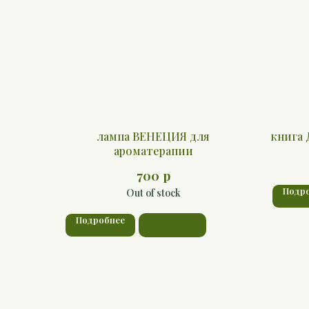
лампа ВЕНЕЦИЯ для
книга
ароматерапии
р
700
Подр
Out of stock
Подробнее
Предзаказ