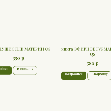
 ДУШИСТЫЕ МАТЕРИИ QS
книга ЭФИРНОЕ ГУРМ
QS
р
350
р
580
обнее
В корзину
Подробнее
В корзину