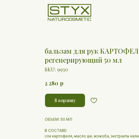
бальзам для рук КАРТОФ
регенерирующий 50 мл
SKU:
9930
р
2 280
В корзину
ОБЪЕМ: 50 МЛ
В СОСТАВЕ:
сок картофеля, масло ши, жожоба, экстракты кал