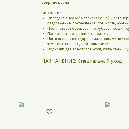
эфирные масла.
СВОЙСТВА:
Обладает высокой успокаивающей и регенер
раздражение, покраснение, отёчность, жжени
Препятствует образованию рубцов, трещин, с
Предотвращает развитие кератоза.
Ногти становятся здоровыми, крепкими, исчеза
заметен с первых дней применения.
Подходит для всех типов кожи, даже очень чу
НАЗНАЧЕНИЕ: Специальный уход