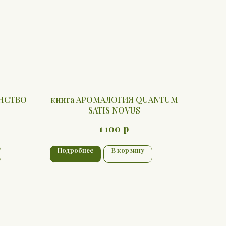
АНСТВО
книга АРОМАЛОГИЯ QUANTUM
SATIS NOVUS
р
1 100
Подробнее
В корзину