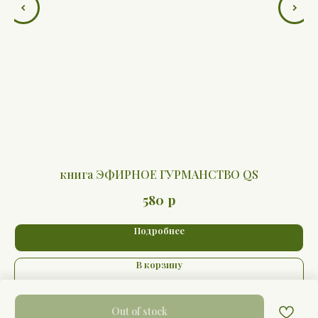
книга ЭФИРНОЕ ГУРМАНСТВО QS
р
580
Подробнее
В корзину
Out of stock